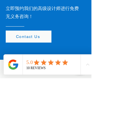
立即预约我们的高级设计师进行免费
无义务咨询！
Contact Us
西海岸办公室
154 W Coast Rd，新加坡 127371
Appointments:
+65 8890 3858