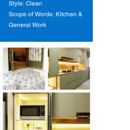
Style: Clean
Scope of Words: Kitchen &
General Work