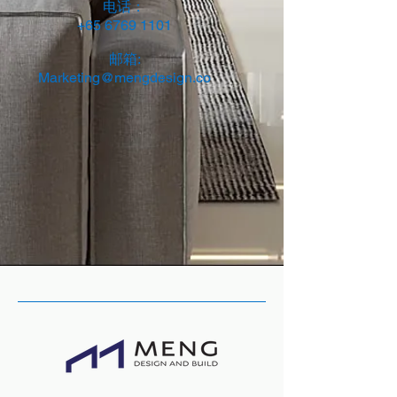
电话：
+65 6769 1101
邮箱:
Marketing@mengdesign.co