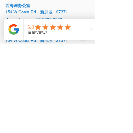
西海岸办公室
154 W Coast Rd，新加坡 127371
Appointments:
+65 8890 3858
西海岸办公室
154 W Coast Rd，新加坡 127371
Office:
+65 6769 1101
Appointments:
+65 8890 3858
大型展厅（总部）
马西岭工业区第 18 座 #01-08，新加坡
739173
+65
6873 3252
Office: +65
6367 3252